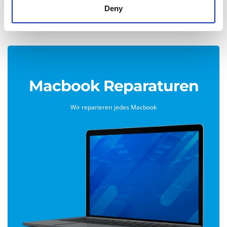
Tablet Reparatur beauftragen
Deny
Macbook Reparaturen
Wir reparieren jedes Macbook