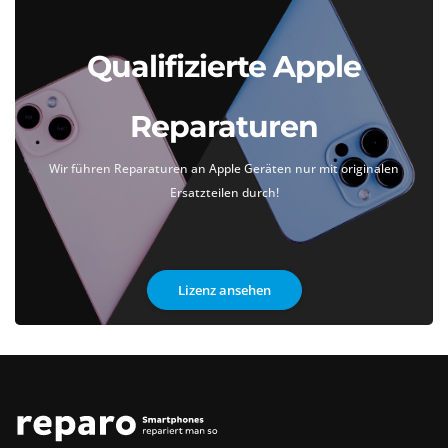
Qualifizierte Apple
Reparaturen
Wir führen Reparaturen an Apple Geräten nur mit originalen
Ersatzteilen durch!
Lizenz ansehen