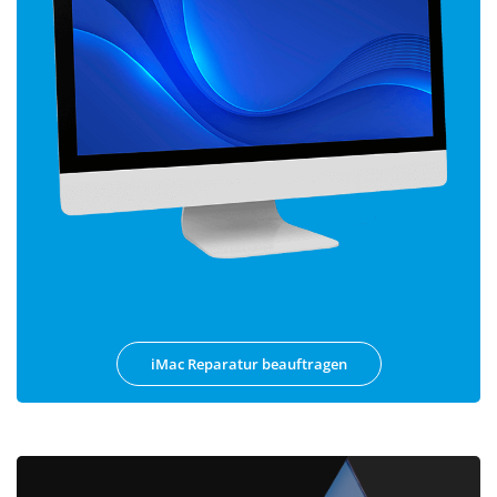
iMac Reparatur beauftragen