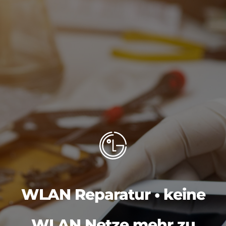
WLAN Reparatur • keine
WLAN Netze mehr zu