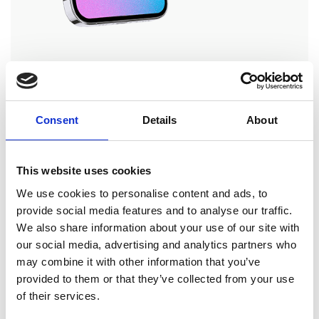
Smartphone Reparatur beauftragen
Consent
Details
About
This website uses cookies
We use cookies to personalise content and ads, to
Tablet Reparaturen
provide social media features and to analyse our traffic.
We also share information about your use of our site with
Wir reparieren jedes Tablet
our social media, advertising and analytics partners who
may combine it with other information that you’ve
provided to them or that they’ve collected from your use
of their services.