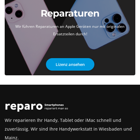
Reparaturen
Wir führen Reparaturen an Apple Geräten nur mit originalen
Ersatzteilen durch!
Lizenz ansehen
Wir reparieren Ihr Handy, Tablet oder iMac schnell und
zuverlässig. Wir sind Ihre Handywerkstatt in Wiesbaden und
Mainz.