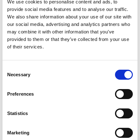
We use cookies to personalise content and ads, to
provide social media features and to analyse our traffic.
We also share information about your use of our site with
our social media, advertising and analytics partners who
may combine it with other information that you’ve
provided to them or that they’ve collected from your use
Vibration Reparatur
of their services.
Consent
Necessary
Selection
Preferences
Smartphone Reparaturen
Statistics
Wir reparieren jedes Smartphone
Marketing