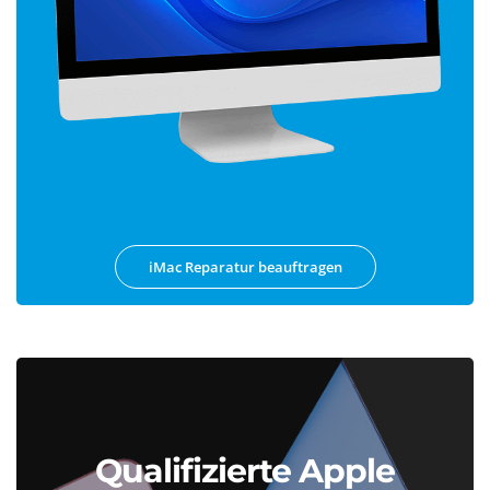
iMac Reparatur beauftragen
Qualifizierte Apple