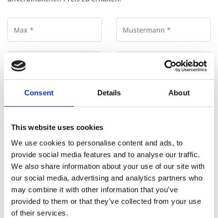
Hersteller *
Consent
Details
About
Farbe *
This website uses cookies
Schadensbeschreibung *
We use cookies to personalise content and ads, to
provide social media features and to analyse our traffic.
We also share information about your use of our site with
our social media, advertising and analytics partners who
may combine it with other information that you’ve
provided to them or that they’ve collected from your use
E-Mail Adresse oder WhatsApp *
of their services.