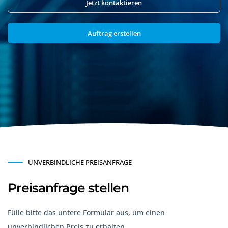
Jetzt kontaktieren
Auftrag erstellen
UNVERBINDLICHE PREISANFRAGE
Preisanfrage stellen
Fülle bitte das untere Formular aus, um einen
unverbindlichen Preis zu erhalten.