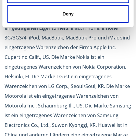
Dritte, uneingeschänkt den Bestimmungen des jeweils
Deny
gültigen Kennzeichen und Besitzrechtes des jeweiligen
eingetragenen Eigentümers. iPad, iPhone, iPhone
3G/3GS/4, iPod, MacBook, MacBook Pro und iMac sind
eingetragene Warenzeichen der Firma Apple Inc.
Cupertino Calif., US. Die Marke Nokia ist ein
eingetragenes Warenzeichen von Nokia Corporation,
Helsinki, FI. Die Marke LG ist ein eingetragenes
Warenzeichen von LG Corp., Seoul/Soul, KR. Die Marke
Motorola ist ein eingetragenes Warenzeichen von
Motorola Inc., Schaumburg Ill., US. Die Marke Samsung
ist ein eingetragenes Warenzeichen von Samsung
Electronics Co., Ltd., Suwon Kyonggi, KR. Huawei ist in
China und anderen Ländern eine eingetragene Marke