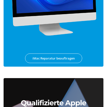
iMac Reparatur beauftragen
Qualifizierte Apple