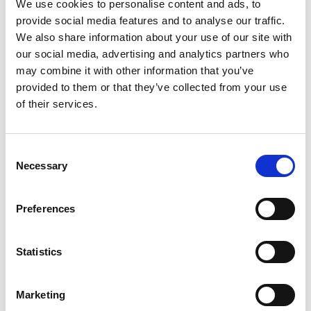
We use cookies to personalise content and ads, to
provide social media features and to analyse our traffic.
We also share information about your use of our site with
our social media, advertising and analytics partners who
may combine it with other information that you’ve
provided to them or that they’ve collected from your use
Vibration Reparatur
of their services.
Consent
Necessary
Selection
Preferences
Smartphone Reparaturen
Statistics
Wir reparieren jedes Smartphone
Marketing