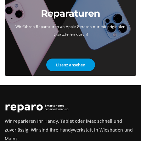
Reparaturen
Wir führen Reparaturen an Apple Geräten nur mit originalen
Ersatzteilen durch!
Lizenz ansehen
Wir reparieren Ihr Handy, Tablet oder iMac schnell und
zuverlässig. Wir sind Ihre Handywerkstatt in Wiesbaden und
Mainz.