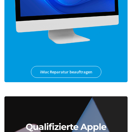
iMac Reparatur beauftragen
Qualifizierte Apple