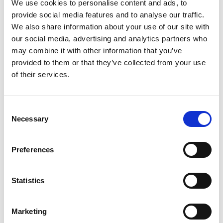
We use cookies to personalise content and ads, to
provide social media features and to analyse our traffic.
We also share information about your use of our site with
our social media, advertising and analytics partners who
may combine it with other information that you’ve
provided to them or that they’ve collected from your use
Vibration Reparatur
of their services.
Consent
Necessary
Selection
Preferences
Smartphone Reparaturen
Statistics
Wir reparieren jedes Smartphone
Marketing