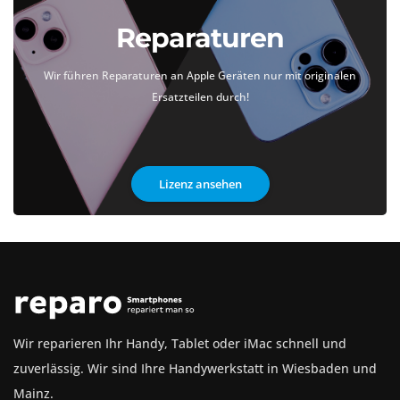
Reparaturen
Wir führen Reparaturen an Apple Geräten nur mit originalen
Ersatzteilen durch!
Lizenz ansehen
Wir reparieren Ihr Handy, Tablet oder iMac schnell und
zuverlässig. Wir sind Ihre Handywerkstatt in Wiesbaden und
Mainz.